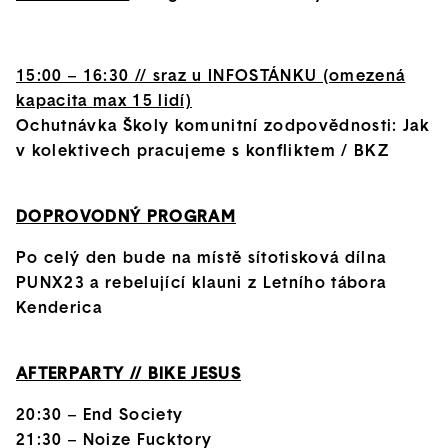
15:00 – 16:30 // sraz u INFOSTÁNKU (omezená
kapacita max 15 lidí)
Ochutnávka Školy komunitní zodpovědnosti: Jak
v kolektivech pracujeme s konfliktem / BKZ
DOPROVODNÝ PROGRAM
Po celý den bude na místě sítotisková dílna
PUNX23 a rebelující klauni z Letního tábora
Kenderica
AFTERPARTY // BIKE JESUS
20:30 – End Society
21:30 – Noize Fucktory