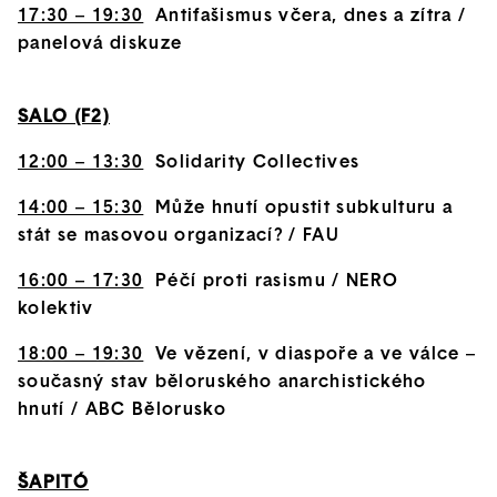
17:30 – 19:30
Antifašismus včera, dnes a zítra /
panelová diskuze
SALO (F2)
12:00 – 13:30
Solidarity Collectives
14:00 – 15:30
Může hnutí opustit subkulturu a
stát se masovou organizací? / FAU
16:00 – 17:30
Péčí proti rasismu / NERO
kolektiv
18:00 – 19:30
Ve vězení, v diaspoře a ve válce –
současný stav běloruského anarchistického
hnutí / ABC Bělorusko
ŠAPITÓ