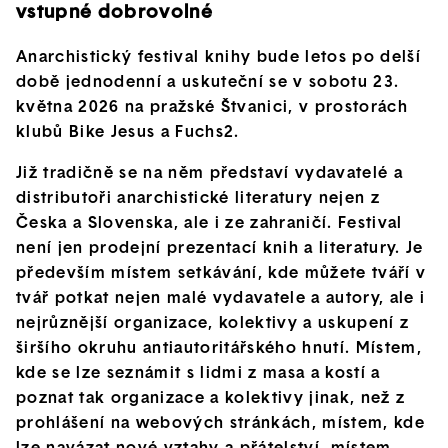
vstupné dobrovolné
Anarchistický festival knihy bude letos po delší
době jednodenní a uskuteční se v sobotu 23.
května 2026 na pražské Štvanici, v prostorách
klubů Bike Jesus a Fuchs2.
Již tradičně se na něm představí vydavatelé a
distributoři anarchistické literatury nejen z
Česka a Slovenska, ale i ze zahraničí. Festival
není jen prodejní prezentací knih a literatury. Je
především místem setkávání, kde můžete tváří v
tvář potkat nejen malé vydavatele a autory, ale i
nejrůznější organizace, kolektivy a uskupení z
širšího okruhu antiautoritářského hnutí. Místem,
kde se lze seznámit s lidmi z masa a kostí a
poznat tak organizace a kolektivy jinak, než z
prohlášení na webových stránkách, místem, kde