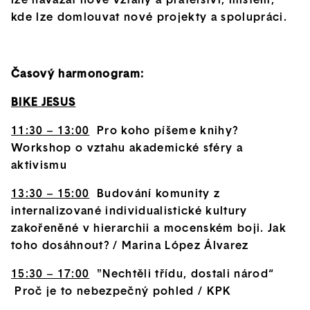
lze navázat nové vztahy a přátelství, místem,
kde lze domlouvat nové projekty a spolupráci.
Časový harmonogram:
BIKE JESUS
11:30 – 13:00
Pro koho píšeme knihy?
Workshop o vztahu akademické sféry a
aktivismu
13:30 – 15:00
Budování komunity z
internalizované individualistické kultury
zakořeněné v hierarchii a mocenském boji. Jak
toho dosáhnout? / Marina López Álvarez
15:30 – 17:00
"Nechtěli třídu, dostali národ“
Proč je to nebezpečný pohled / KPK